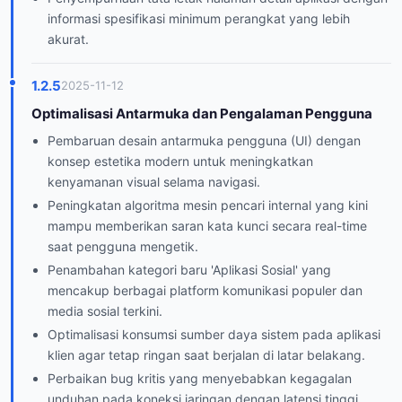
informasi spesifikasi minimum perangkat yang lebih
akurat.
1.2.5
2025-11-12
Optimalisasi Antarmuka dan Pengalaman Pengguna
Pembaruan desain antarmuka pengguna (UI) dengan
konsep estetika modern untuk meningkatkan
kenyamanan visual selama navigasi.
Peningkatan algoritma mesin pencari internal yang kini
mampu memberikan saran kata kunci secara real-time
saat pengguna mengetik.
Penambahan kategori baru 'Aplikasi Sosial' yang
mencakup berbagai platform komunikasi populer dan
media sosial terkini.
Optimalisasi konsumsi sumber daya sistem pada aplikasi
klien agar tetap ringan saat berjalan di latar belakang.
Perbaikan bug kritis yang menyebabkan kegagalan
unduhan pada koneksi jaringan dengan latensi tinggi.