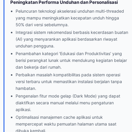
Peningkatan Performa Unduhan dan Personalisasi
Peluncuran teknologi akselerasi unduhan multi-threaded
yang mampu meningkatkan kecepatan unduh hingga
50% dari versi sebelumnya.
Integrasi sistem rekomendasi berbasis kecerdasan buatan
(AI) yang menyarankan aplikasi berdasarkan riwayat
unduhan pengguna.
Penambahan kategori 'Edukasi dan Produktivitas' yang
berisi perangkat lunak untuk mendukung kegiatan belajar
dan bekerja dari rumah.
Perbaikan masalah kompatibilitas pada sistem operasi
versi terbaru untuk memastikan instalasi berjalan tanpa
hambatan.
Pengenalan fitur mode gelap (Dark Mode) yang dapat
diaktifkan secara manual melalui menu pengaturan
aplikasi.
Optimalisasi manajemen cache aplikasi untuk
mempercepat waktu pemuatan halaman utama saat
dibuka kembali.