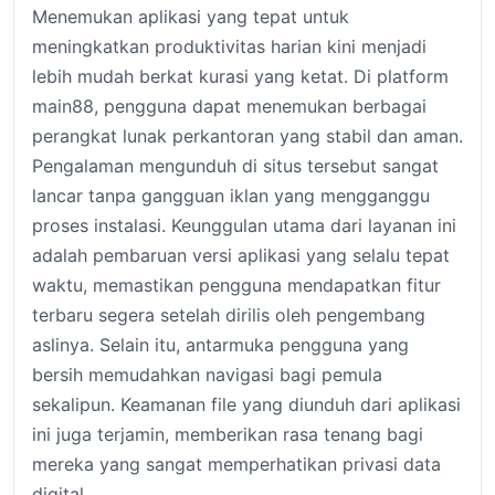
Menemukan aplikasi yang tepat untuk
meningkatkan produktivitas harian kini menjadi
lebih mudah berkat kurasi yang ketat. Di platform
main88, pengguna dapat menemukan berbagai
perangkat lunak perkantoran yang stabil dan aman.
Pengalaman mengunduh di situs tersebut sangat
lancar tanpa gangguan iklan yang mengganggu
proses instalasi. Keunggulan utama dari layanan ini
adalah pembaruan versi aplikasi yang selalu tepat
waktu, memastikan pengguna mendapatkan fitur
terbaru segera setelah dirilis oleh pengembang
aslinya. Selain itu, antarmuka pengguna yang
bersih memudahkan navigasi bagi pemula
sekalipun. Keamanan file yang diunduh dari aplikasi
ini juga terjamin, memberikan rasa tenang bagi
mereka yang sangat memperhatikan privasi data
digital.