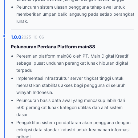
Peluncuran sistem ulasan pengguna tahap awal untuk
memberikan umpan balik langsung pada setiap perangkat
lunak.
1.0.0
2025-10-06
Peluncuran Perdana Platform main88
Peresmian platform main88 oleh PT. Main Digital Kreatif
sebagai pusat unduhan perangkat lunak hiburan digital
terpadu.
Implementasi infrastruktur server tingkat tinggi untuk
memastikan stabilitas akses bagi pengguna di seluruh
wilayah Indonesia.
Peluncuran basis data awal yang mencakup lebih dari
500 perangkat lunak kategori utilitas dan alat sistem
dasar.
Pengaktifan sistem pendaftaran akun pengguna dengan
enkripsi data standar industri untuk keamanan informasi
pribadi.