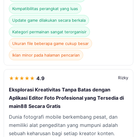
Kompatibilitas perangkat yang luas
Update game dilakukan secara berkala
Kategori permainan sangat terorganisir
Ukuran file beberapa game cukup besar
Iklan minor pada halaman pencarian
★
★
★
★
★
4.9
Rizky
Eksplorasi Kreativitas Tanpa Batas dengan
Aplikasi Editor Foto Profesional yang Tersedia di
main88 Secara Gratis
Dunia fotografi mobile berkembang pesat, dan
memiliki alat pengeditan yang mumpuni adalah
sebuah keharusan bagi setiap kreator konten.