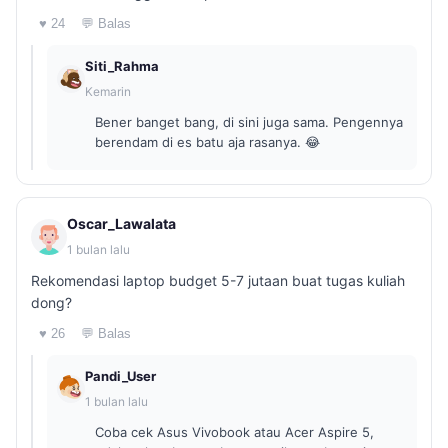
♥ 24
💬 Balas
Siti_Rahma
Kemarin
Bener banget bang, di sini juga sama. Pengennya
berendam di es batu aja rasanya. 😂
Oscar_Lawalata
1 bulan lalu
Rekomendasi laptop budget 5-7 jutaan buat tugas kuliah
dong?
♥ 26
💬 Balas
Pandi_User
1 bulan lalu
Coba cek Asus Vivobook atau Acer Aspire 5,