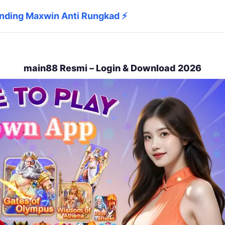
ending Maxwin Anti Rungkad ⚡
main88 Resmi – Login & Download 2026