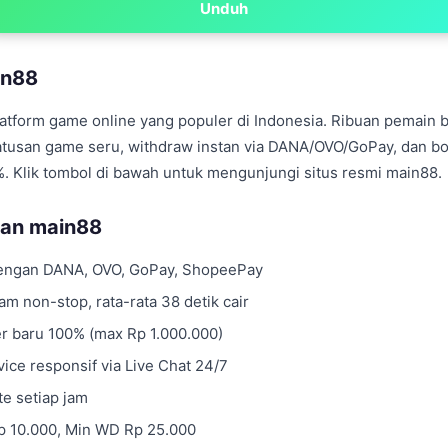
Unduh
in88
atform game online yang populer di Indonesia. Ribuan pemain 
ratusan game seru, withdraw instan via DANA/OVO/GoPay, dan 
. Klik tombol di bawah untuk mengunjungi situs resmi main88.
lan main88
dengan DANA, OVO, GoPay, ShopeePay
m non-stop, rata-rata 38 detik cair
 baru 100% (max Rp 1.000.000)
ice responsif via Live Chat 24/7
te setiap jam
p 10.000, Min WD Rp 25.000