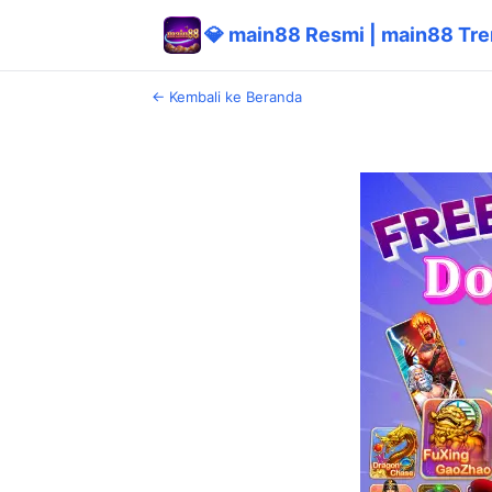
💎 main88 Resmi | main88 Tr
← Kembali ke Beranda