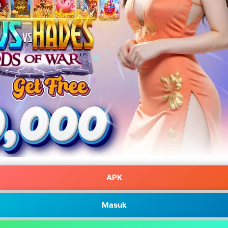
APK
Masuk