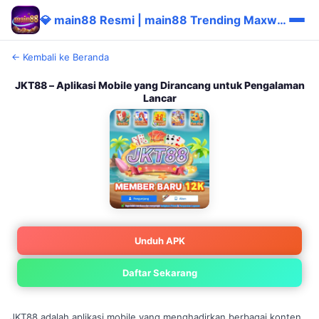
💎 main88 Resmi | main88 Trending Maxwin Anti Rungkad ⚡
← Kembali ke Beranda
JKT88 – Aplikasi Mobile yang Dirancang untuk Pengalaman
Lancar
Unduh APK
Daftar Sekarang
JKT88 adalah aplikasi mobile yang menghadirkan berbagai konten