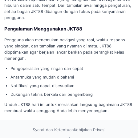
hiburan dalam satu tempat. Dari tampilan awal hingga pengaturan,
setiap bagian JKT88 dibangun dengan fokus pada kenyamanan
pengguna.
Pengalaman Menggunakan JKT88
Pengguna akan menemukan navigasi yang rapi, waktu respons
yang singkat, dan tampilan yang nyaman di mata. JKT88
dioptimalkan agar berjalan lancar bahkan pada perangkat kelas
menengah.
Pengoperasian yang ringan dan cepat
Antarmuka yang mudah dipahami
Notifikasi yang dapat disesuaikan
Dukungan teknis berkala dari pengembang
Unduh JKT88 hari ini untuk merasakan langsung bagaimana JKT88
membuat waktu senggang Anda lebih menyenangkan.
Syarat dan Ketentuan
Kebijakan Privasi