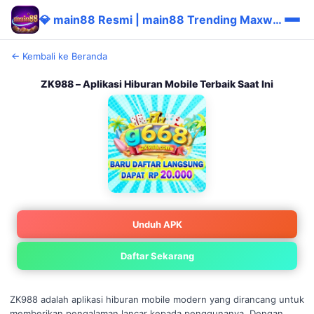
💎 main88 Resmi | main88 Trending Maxwin Anti Rungkad ⚡
← Kembali ke Beranda
ZK988 – Aplikasi Hiburan Mobile Terbaik Saat Ini
Unduh APK
Daftar Sekarang
ZK988 adalah aplikasi hiburan mobile modern yang dirancang untuk
memberikan pengalaman lancar kepada penggunanya. Dengan